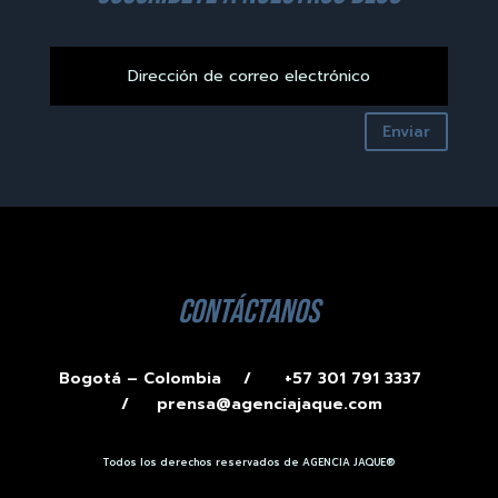
Enviar
contáctanos
Bogotá – Colombia /
+57 301 791 3337
/
prensa@agenciajaque.com
Todos los derechos reservados de AGENCIA JAQUE®