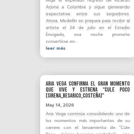
llega el esperado regreso de Ricardo
Arjona a Colombia y sigue generando
expectativa entre sus seguidores.
Ahora, Medellín se prepara para recibir al
artista el 24 de julio en el Estadio
Envigado, esa noche promete
convertirse en...
leer más
Aria Vega confirma el gran momento
que vive y estrena “Cule Poco
(sirena_besarico_costeña)”
May 14, 2026
Aria Vega continúa consolidando uno de
los momentos más importantes de su
carrera con el lanzamiento de “Cule