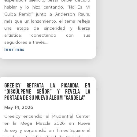
esperaban silencio, Jessi Uribe decidió
hablar y lo hizo cantando, “No Es Mi
Culpa Remix” junto a Anderson Raura,
más que un lanzamiento, el tema refleja
una etapa de sinceridad y fuerza
artística, conectando con sus
seguidores a través...
leer más
Greeicy retrata la picardia en
“Discúlpeme Señor” y revela la
portada de su nuevo álbum ”Candela”
May 14, 2026
Greeicy encendió el Prudential Center
en la Mega Mezcla 2026 en Nueva
Jersey y sorprendió en Times Square al