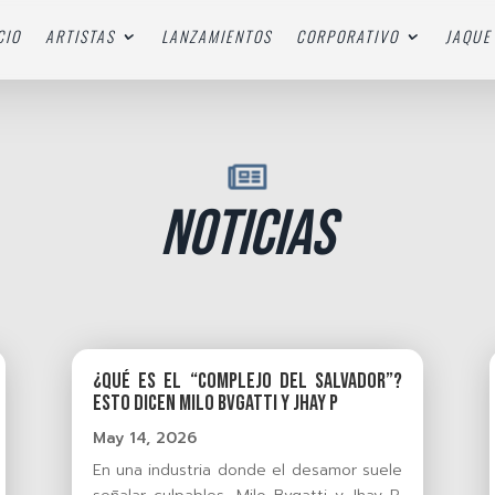
CIO
ARTISTAS
LANZAMIENTOS
CORPORATIVO
JAQUE 

NOTICIAS
¿Qué es el “Complejo del Salvador”?
esto dicen Milo Bvgatti y Jhay P
May 14, 2026
En una industria donde el desamor suele