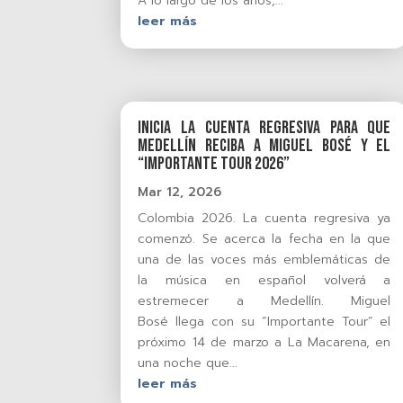
A lo largo de los años,...
leer más
Inicia la cuenta regresiva para que
Medellín reciba a Miguel Bosé y el
“Importante Tour 2026”
Mar 12, 2026
Colombia 2026. La cuenta regresiva ya
comenzó. Se acerca la fecha en la que
una de las voces más emblemáticas de
la música en español volverá a
estremecer a Medellín. Miguel
Bosé llega con su “Importante Tour” el
próximo 14 de marzo a La Macarena, en
una noche que...
leer más