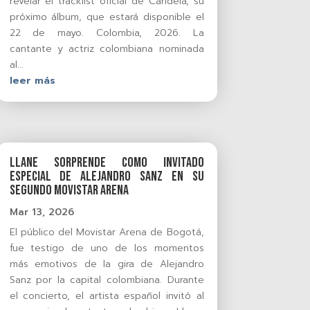
revelar el tracklist oficial de Candela, su
próximo álbum, que estará disponible el
22 de mayo. Colombia, 2026. La
cantante y actriz colombiana nominada
al...
leer más
Llane sorprende como invitado
especial de Alejandro Sanz en su
segundo Movistar Arena
Mar 13, 2026
El público del Movistar Arena de Bogotá,
fue testigo de uno de los momentos
más emotivos de la gira de Alejandro
Sanz por la capital colombiana. Durante
el concierto, el artista español invitó al