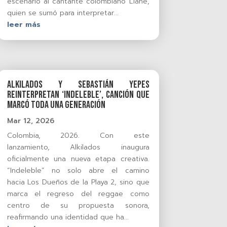
escenario al cantante colombiano Llane,
quien se sumó para interpretar...
leer más
ALKILADOS Y SEBASTIÁN YEPES
REINTERPRETAN ‘INDELEBLE’, CANCIÓN QUE
MARCÓ TODA UNA GENERACIÓN
Mar 12, 2026
Colombia, 2026. Con este
lanzamiento, Alkilados inaugura
oficialmente una nueva etapa creativa.
“Indeleble” no solo abre el camino
hacia Los Dueños de la Playa 2, sino que
marca el regreso del reggae como
centro de su propuesta sonora,
reafirmando una identidad que ha...