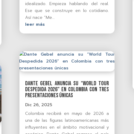
idealizado. Empieza hablando del real.
Ese que se construye en lo cotidiano.
Así nace “Me...
leer más
Dante Gebel anuncia su “World Tour
Despedida 2026” en Colombia con tres
presentaciones únicas
Dic 26, 2025
Colombia recibirá en mayo de 2026 a
una de las figuras latinoamericanas más
influyentes en el ámbito motivacional y