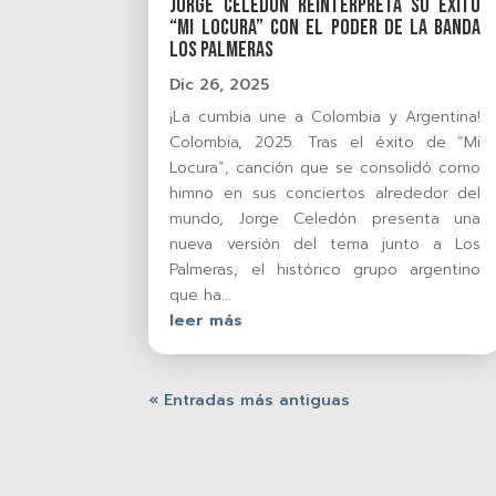
Jorge Celedón reinterpreta su éxito
“Mi Locura” con el poder de la banda
Los Palmeras
Dic 26, 2025
¡La cumbia une a Colombia y Argentina!
Colombia, 2025. Tras el éxito de “Mi
Locura”, canción que se consolidó como
himno en sus conciertos alrededor del
mundo, Jorge Celedón presenta una
nueva versión del tema junto a Los
Palmeras, el histórico grupo argentino
que ha...
leer más
« Entradas más antiguas