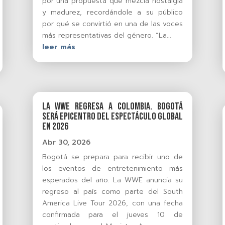
por una propuesta que mezcla nostalgia
y madurez, recordándole a su público
por qué se convirtió en una de las voces
más representativas del género. “La...
leer más
La WWE regresa a Colombia. Bogotá
será epicentro del espectáculo global
en 2026
Abr 30, 2026
Bogotá se prepara para recibir uno de
los eventos de entretenimiento más
esperados del año. La WWE anuncia su
regreso al país como parte del South
America Live Tour 2026, con una fecha
confirmada para el jueves 10 de