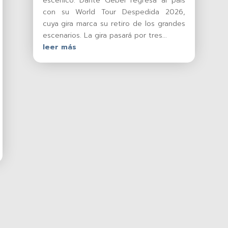
escénico. Dante Gebel regresa al país
con su World Tour Despedida 2026,
cuya gira marca su retiro de los grandes
escenarios. La gira pasará por tres...
leer más