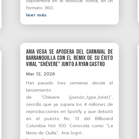
septiembre en el Movistar Arena, en un
formato 360...
leer más
Aria Vega se apodera del Carnaval de
Barranquilla con el remix de su éxito
viral “Chévere” junto a Ryan Castro
Mar 12, 2026
Han pasado tres semanas desde el
lanzamiento
de “Chévere (joesón_type_beat)”,
sencillo que ya supera los 4 millones de
reproducciones en Spotify y que debutó
en el puesto No. 13 del Billboard
Colombia Hot 100. Conocida como “La
Nena de Quilla”, Aria logró...