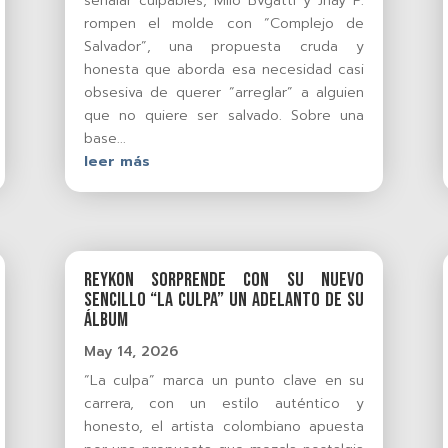
señalar culpables, Milo Bvgatti y Jhay P.
rompen el molde con “Complejo de
Salvador”, una propuesta cruda y
honesta que aborda esa necesidad casi
obsesiva de querer “arreglar” a alguien
que no quiere ser salvado. Sobre una
base...
leer más
Reykon sorprende con su nuevo
sencillo “La culpa” un adelanto de su
álbum
May 14, 2026
“La culpa” marca un punto clave en su
carrera, con un estilo auténtico y
honesto, el artista colombiano apuesta