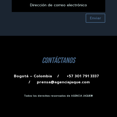
Enviar
contáctanos
Bogotá – Colombia /
+57 301 791 3337
/
prensa@agenciajaque.com
Todos los derechos reservados de AGENCIA JAQUE®