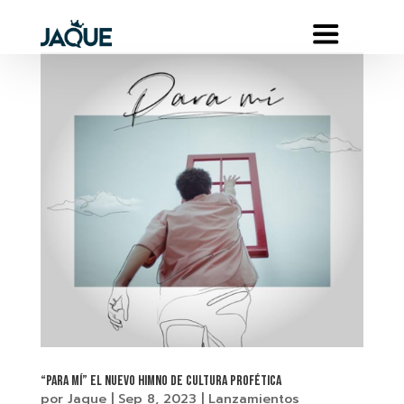
“Para mí” el nuevo himno de Cultura Profética
por
Jaque
|
Sep 8, 2023
|
Lanzamientos