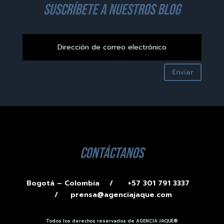
suscríbete a nuestros blog
Enviar
contáctanos
Bogotá – Colombia /
+57 301 791 3337
/
prensa@agenciajaque.com
Todos los derechos reservados de AGENCIA JAQUE®