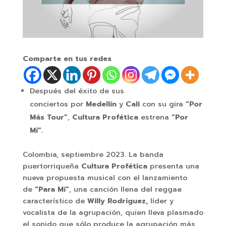
Comparte en tus redes
Después del éxito de sus
conciertos por
Medellín
y
Cali
con su gira
“Por
Más Tour”
,
Cultura Profética
estrena
“Por
Mí”.
Colombia, septiembre 2023.
La banda
puertorriqueña
Cultura Profética
presenta una
nueva propuesta musical con el lanzamiento
de
“Para Mí”
, una canción llena del reggae
característico de
Willy Rodríguez,
líder y
vocalista de la agrupación, quien lleva plasmado
el sonido que sólo produce la agrupación más