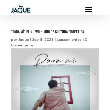
“Para mí” el nuevo himno de Cultura Profética
por
Jaque
|
Sep 8, 2023
|
Lanzamientos
|
0
Comentarios