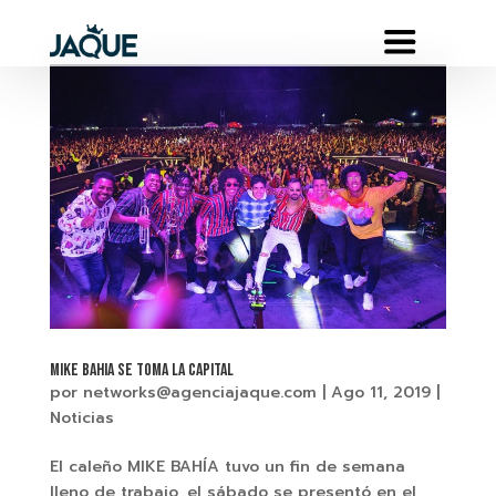
MIKE BAHIA SE TOMA LA CAPITAL
por
networks@agenciajaque.com
|
Ago 11, 2019
|
Noticias
El caleño MIKE BAHÍA tuvo un fin de semana
lleno de trabajo, el sábado se presentó en el