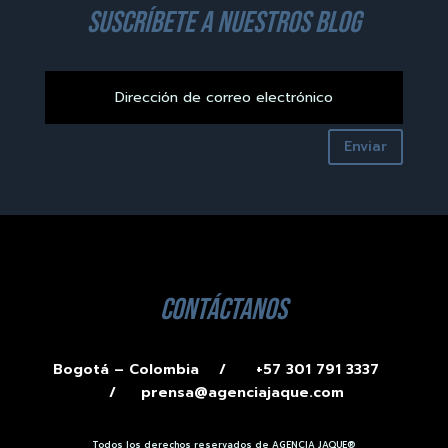
suscríbete a nuestros blog
Enviar
contáctanos
Bogotá – Colombia /
+57 301 791 3337
/
prensa@agenciajaque.com
Todos los derechos reservados de AGENCIA JAQUE®