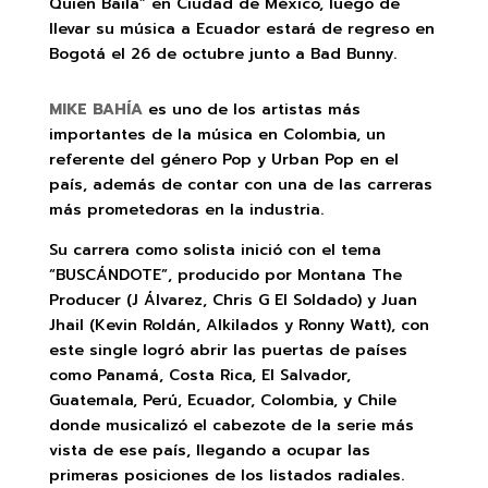
Quién Baila” en Ciudad de México, luego de
llevar su música a Ecuador estará de regreso en
Bogotá el 26 de octubre junto a Bad Bunny.
MIKE BAHÍA
es uno de los artistas más
importantes de la música en Colombia, un
referente del género Pop y Urban Pop en el
país, además de contar con una de las carreras
más prometedoras en la industria.
Su carrera como solista inició con el tema
“BUSCÁNDOTE”, producido por Montana The
Producer (J Álvarez, Chris G El Soldado) y Juan
Jhail (Kevin Roldán, Alkilados y Ronny Watt), con
este single logró abrir las puertas de países
como Panamá, Costa Rica, El Salvador,
Guatemala, Perú, Ecuador, Colombia, y Chile
donde musicalizó el cabezote de la serie más
vista de ese país, llegando a ocupar las
primeras posiciones de los listados radiales.