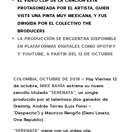
EL VÍDEO CLIP DE LA CANCIÓN ESTÁ
PROTAGONIZADA POR EL ARTISTA, QUIEN
VISTE UNA PINTA MUY MEXICANA, Y FUE
DIRIGIDA POR EL COLECTIVO THE
BRODUCERS
LA PRODUCCIÓN SE ENCUENTRA DISPONIBLE
EN PLATAFORMAS DIGITALES COMO SPOTIFY
Y YOUTUBE, A PARTIR DEL 12 DE OCTUBRE
COLOMBIA, OCTUBRE DE
2018
– Hoy Viernes 12
de octubre,
MIKE BAHÍA
estrena su nuevo
sencillo titulado
“SERENATA”
, un single
producido por el talentoso dúo ganador de
Grammy, Andrés Torres (Luis Fonsi –
“Despacito”) y Mauricio Rengifo (Demi Lovato,
One Republic).
“SERENATA”
viene con un video clip