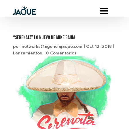
“SERENATA” LO NUEVO DE MIKE BAHÍA
por
networks@agenciajaque.com
|
Oct 12, 2018
|
Lanzamientos
|
0 Comentarios