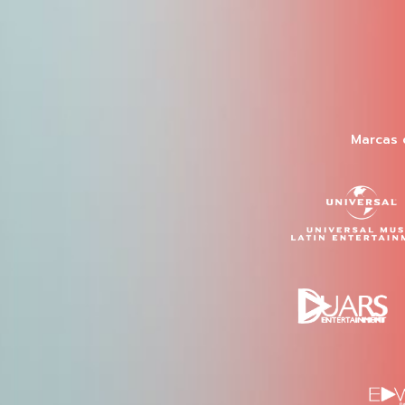
Marcas 