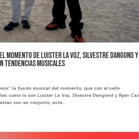
del momento de Luister La Voz, Silvestre Dangond y
en tendencias musicales
mix” la fusión musical del momento, que con el sello
tes como lo son Luister La Voz, Silvestre Dangond y Ryan Cas
tas son en conjunto, esta...