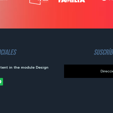
ciales
suscríb
ntent in the module Design