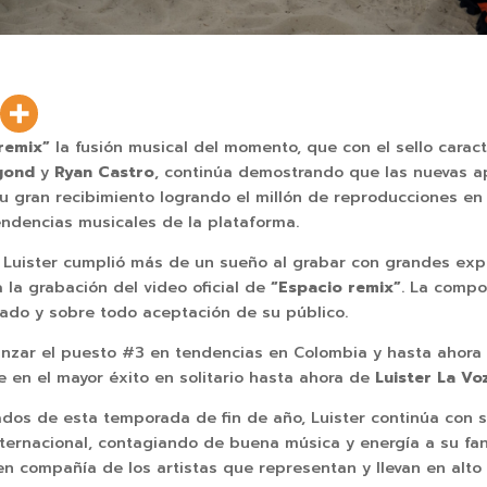
remix”
la fusión musical del momento, que con el sello carac
gond
y
Ryan Castro
, continúa demostrando que las nuevas a
u gran recibimiento logrando el millón de reproducciones en
endencias musicales de la plataforma.
e Luister cumplió más de un sueño al grabar con grandes exp
 la grabación del video oficial de
“Espacio remix”
. La compo
ado y sobre todo aceptación de su público.
lcanzar el puesto #3 en tendencias en Colombia y hasta ahora
 en el mayor éxito en solitario hasta ahora de
Luister La Vo
os de esta temporada de fin de año, Luister continúa con s
e internacional, contagiando de buena música y energía a su 
en compañía de los artistas que representan y llevan en alt