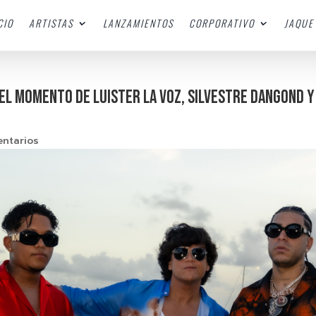
CIO
ARTISTAS
LANZAMIENTOS
CORPORATIVO
JAQUE 
del momento de Luister La Voz, Silvestre Dangond 
ntarios