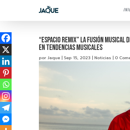
INI
“Espacio Remix” la fusión musical 
en tendencias musicales
por
Jaque
|
Sep 15, 2023
|
Noticias
|
0 Come