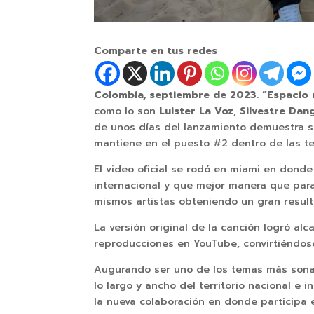
Comparte en tus redes
Colombia, septiembre de 2023.
“Espacio 
como lo son
Luister La Voz
,
Silvestre Dan
de unos días del lanzamiento demuestra s
mantiene en el puesto #2 dentro de las t
El video oficial se rodó en miami en dond
internacional y que mejor manera que para
mismos artistas obteniendo un gran result
La versión original de la canción logró a
reproducciones en YouTube, convirtiéndose
Augurando ser uno de los temas más sonad
lo largo y ancho del territorio nacional 
la nueva colaboración en donde participa 