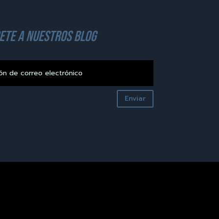
ete a nuestros blog
Enviar