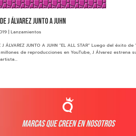
DE J ÁLVAREZ JUNTO A JUHN
2019
|
Lanzamientos
J ÁLVAREZ JUNTO A JUHN “EL ALL STAR” Luego del éxito de 
 millones de reproducciones en YouTube, J Álvarez estrena s
rtista...
MARCAS QUE CREEN EN NOSOTROS