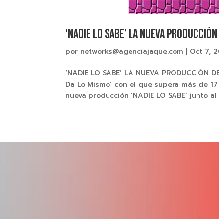
‘NADIE LO SABE’ LA NUEVA PRODUCCIÓN 
por
networks@agenciajaque.com
|
Oct 7, 
‘NADIE LO SABE’ LA NUEVA PRODUCCIÓN DE 
Da Lo Mismo’ con el que supera más de 17
nueva producción ‘NADIE LO SABE’ junto al a