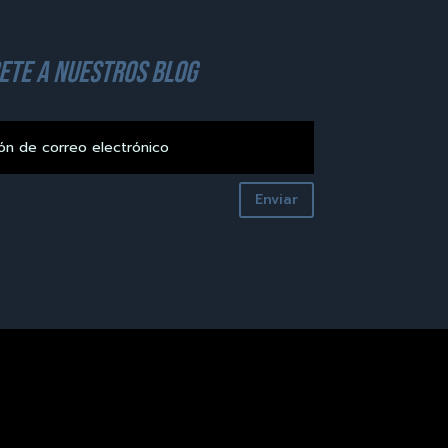
ete a nuestros blog
Enviar