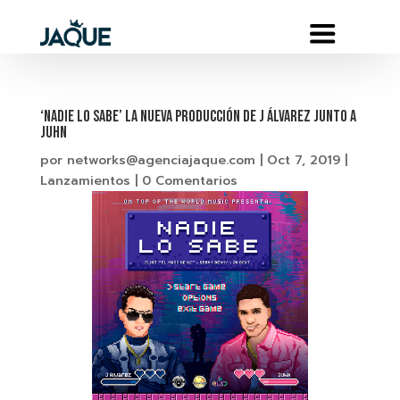
‘NADIE LO SABE’ LA NUEVA PRODUCCIÓN DE J ÁLVAREZ JUNTO A
JUHN
por
networks@agenciajaque.com
|
Oct 7, 2019
|
Lanzamientos
|
0 Comentarios