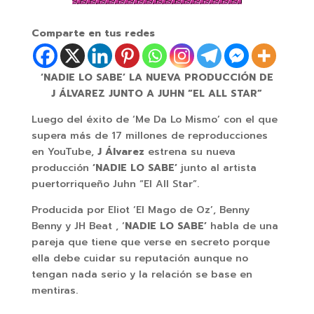
Comparte en tus redes
‘NADIE LO SABE’ LA NUEVA PRODUCCIÓN DE
J ÁLVAREZ JUNTO A JUHN “EL ALL STAR”
Luego del éxito de ‘Me Da Lo Mismo’ con el que
supera más de 17 millones de reproducciones
en YouTube,
J Álvarez
estrena su nueva
producción
‘NADIE LO SABE’
junto al artista
puertorriqueño Juhn “El All Star”.
Producida por Eliot ‘El Mago de Oz’, Benny
Benny y JH Beat , ‘
NADIE LO SABE’
habla de una
pareja que tiene que verse en secreto porque
ella debe cuidar su reputación aunque no
tengan nada serio y la relación se base en
mentiras.