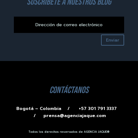
suscríbete a nuestros blog
Enviar
contáctanos
Bogotá – Colombia /
+57 301 791 3337
/
prensa@agenciajaque.com
Todos los derechos reservados de AGENCIA JAQUE®