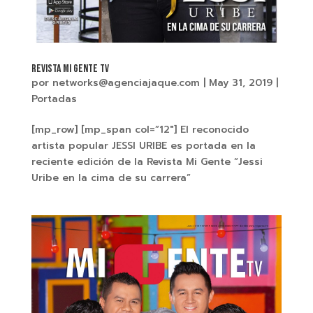
REVISTA MI GENTE TV
por
networks@agenciajaque.com
|
May 31, 2019
|
Portadas
[mp_row] [mp_span col=”12″] El reconocido
artista popular JESSI URIBE es portada en la
reciente edición de la Revista Mi Gente “Jessi
Uribe en la cima de su carrera”