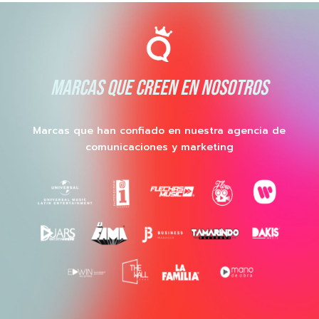
MARCAS QUE CREEN EN NOSOTROS
Marcas que han confiado en nuestra agencia de
comunicaciones y marketing