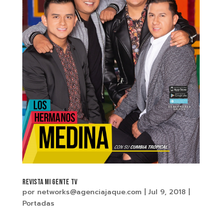
REVISTA MI GENTE TV
por
networks@agenciajaque.com
|
Jul 9, 2018
|
Portadas