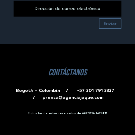
Enviar
contáctanos
Bogotá – Colombia /
+57 301 791 3337
/
prensa@agenciajaque.com
Todos los derechos reservados de AGENCIA JAQUE®