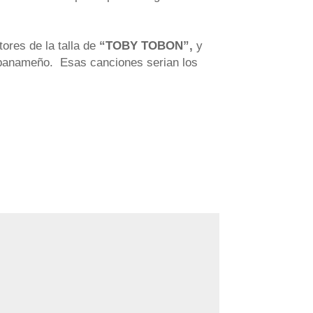
ores de la talla de
“TOBY TOBON”,
y
 panameño. Esas canciones serian los