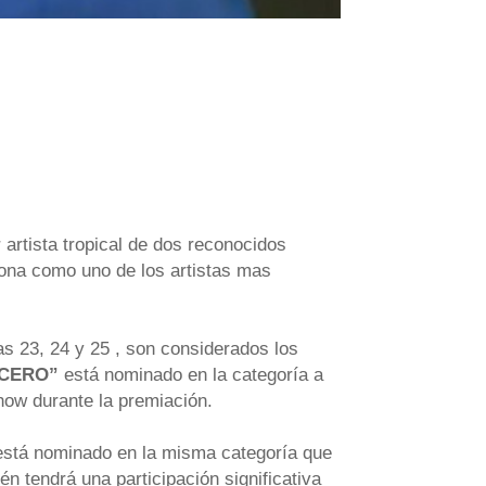
artista tropical de dos reconocidos
ona como uno de los artistas mas
as 23, 24 y 25 , son considerados los
ACERO”
está nominado en la categoría a
show durante la premiación.
stá nominado en la misma categoría que
 tendrá una participación significativa