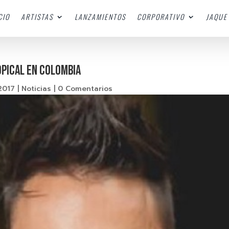
CIO
ARTISTAS
LANZAMIENTOS
CORPORATIVO
JAQUE 
opical en Colombia
2017
|
Noticias
|
0 Comentarios