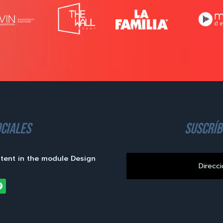
ciales
suscríb
ntent in the module Design