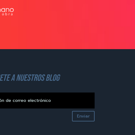
ete a nuestros blog
Enviar