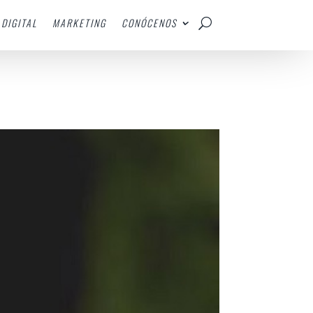
DIGITAL
MARKETING
CONÓCENOS