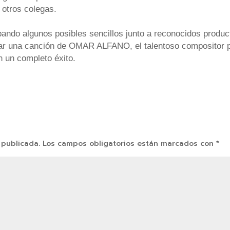
 otros colegas.
ando algunos posibles sencillos junto a reconocidos product
rabar una canción de OMAR ALFANO, el talentoso compositor
 un completo éxito.
 publicada.
Los campos obligatorios están marcados con
*