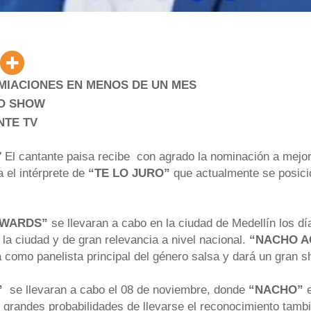
MIACIONES EN MENOS DE UN MES
NO SHOW
NTE TV
7
El cantante paisa recibe con agrado la nominación a mejor 
 el intérprete de
“TE LO JURO”
que actualmente se posici
AWARDS”
se llevaran a cabo en la ciudad de Medellín los dí
a ciudad y de gran relevancia a nivel nacional.
“NACHO 
rá como panelista principal del género salsa y dará un gran 
”
se llevaran a cabo el 08 de noviembre, donde
“NACHO”
e
andes probabilidades de llevarse el reconocimiento también