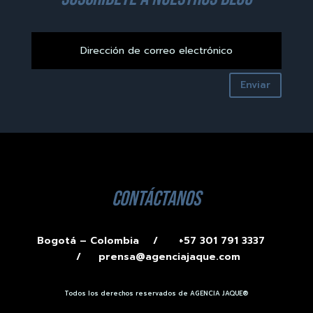
Enviar
contáctanos
Bogotá – Colombia /
+57 301 791 3337
/
prensa@agenciajaque.com
Todos los derechos reservados de AGENCIA JAQUE®