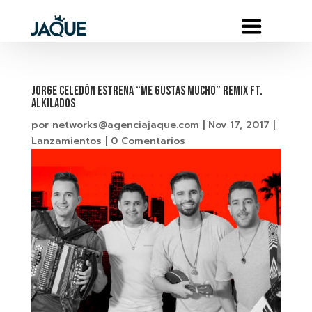
JORGE CELEDÓN Estrena “ME GUSTAS MUCHO” Remix ft.
ALKILADOS
por
networks@agenciajaque.com
|
Nov 17, 2017
|
Lanzamientos
|
0 Comentarios