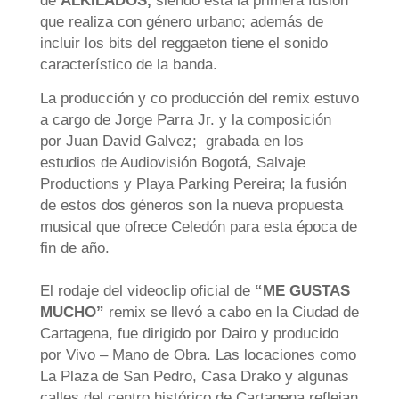
de
ALKILADOS,
siendo esta la primera fusión
que realiza con género urbano; además de
incluir los bits del reggaeton tiene el sonido
característico de la banda.
La producción y co producción del remix estuvo
a cargo de Jorge Parra Jr. y la composición
por Juan David Galvez; grabada en los
estudios de Audiovisión Bogotá, Salvaje
Productions y Playa Parking Pereira; la fusión
de estos dos géneros son la nueva propuesta
musical que ofrece Celedón para esta época de
fin de año.
El rodaje del videoclip oficial de
“ME GUSTAS
MUCHO”
remix se llevó a cabo en la Ciudad de
Cartagena, fue dirigido por Dairo y producido
por Vivo – Mano de Obra. Las locaciones como
La Plaza de San Pedro, Casa Drako y algunas
calles del centro histórico de Cartagena reflejan