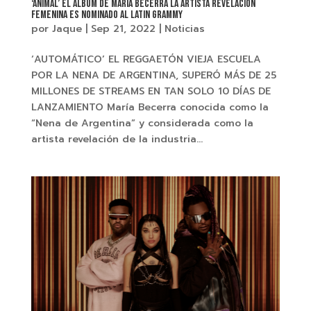
‘ANIMAL’ EL ÁLBUM DE MARÍA BECERRA LA ARTISTA REVELACIÓN
FEMENINA ES NOMINADO AL LATIN GRAMMY
por
Jaque
|
Sep 21, 2022
|
Noticias
‘AUTOMÁTICO’ EL REGGAETÓN VIEJA ESCUELA
POR LA NENA DE ARGENTINA, SUPERÓ MÁS DE 25
MILLONES DE STREAMS EN TAN SOLO 10 DÍAS DE
LANZAMIENTO María Becerra conocida como la
“Nena de Argentina” y considerada como la
artista revelación de la industria...