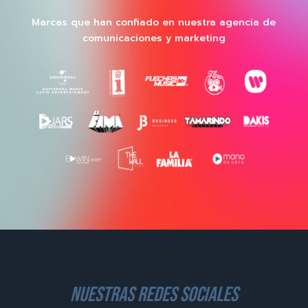
Marcas que han confiado en nuestra agencia de
comunicaciones y marketing
nuestras redes sociales