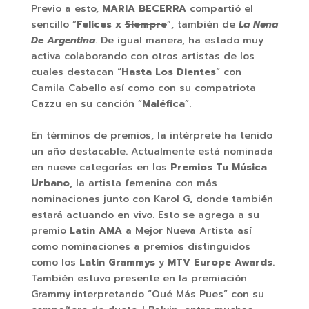
Previo a esto,
MARIA BECERRA
compartió el
sencillo “
Felices x
Siempre
”, también de
La Nena
De Argentina
. De igual manera, ha estado muy
activa colaborando con otros artistas de los
cuales destacan “
Hasta Los Dientes
” con
Camila Cabello así como con su compatriota
Cazzu en su canción “
Maléfica
”.
En términos de premios, la intérprete ha tenido
un año destacable. Actualmente está nominada
en nueve categorías en los
Premios Tu Música
Urbano
, la artista femenina con más
nominaciones junto con Karol G, donde también
estará actuando en vivo. Esto se agrega a su
premio
Latin AMA
a Mejor Nueva Artista así
como nominaciones a premios distinguidos
como los
Latin Grammys
y
MTV Europe Awards
.
También estuvo presente en la premiación
Grammy interpretando “Qué Más Pues” con su