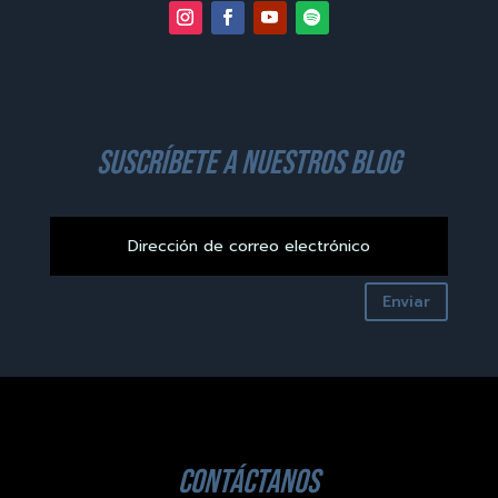
suscríbete a nuestros blog
Enviar
contáctanos