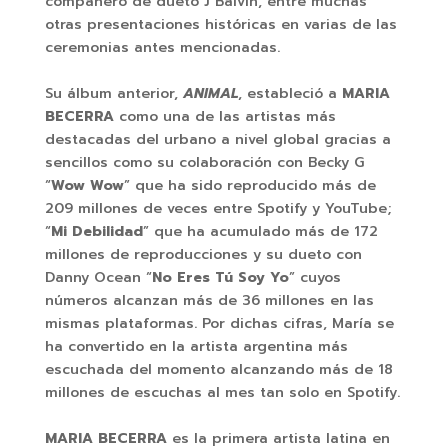
compañero de dueto J Balvin, entre muchas
otras presentaciones históricas en varias de las
ceremonias antes mencionadas.
Su álbum anterior,
ANIMAL
, estableció a
MARIA
BECERRA
como una de las artistas más
destacadas del urbano a nivel global gracias a
sencillos como su colaboración con Becky G
“
Wow Wow
” que ha sido reproducido más de
209 millones de veces entre Spotify y YouTube;
“
Mi Debilidad
” que ha acumulado más de 172
millones de reproducciones y su dueto con
Danny Ocean “
No Eres Tú Soy Yo
” cuyos
números alcanzan más de 36 millones en las
mismas plataformas. Por dichas cifras, María se
ha convertido en la artista argentina más
escuchada del momento alcanzando más de 18
millones de escuchas al mes tan solo en Spotify.
MARIA BECERRA
es la primera artista latina en