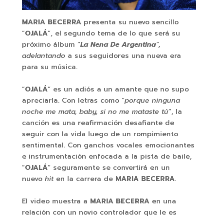
MARIA BECERRA
presenta su nuevo sencillo
“
OJALÁ
”, el segundo tema de lo que será su
próximo álbum “
La Nena De Argentina
”,
adelantando
a sus seguidores una nueva era
para su música.
“
OJALÁ
” es un adiós a un amante que no supo
apreciarla. Con letras como “
porque ninguna
noche me mata, baby, si no me mataste tú
”, la
canción es una reafirmación desafiante de
seguir con la vida luego de un rompimiento
sentimental. Con ganchos vocales emocionantes
e instrumentación enfocada a la pista de baile,
“
OJALÁ
” seguramente se convertirá en un
nuevo
hit
en la carrera de
MARIA BECERRA
.
El video muestra a
MARIA BECERRA
en una
relación con un novio controlador que le es