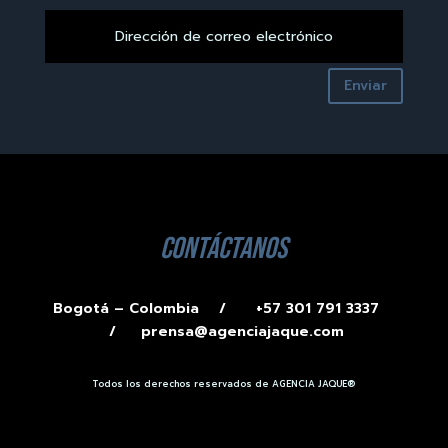
Enviar
contáctanos
Bogotá – Colombia /
+57 301 791 3337
/
prensa@agenciajaque.com
Todos los derechos reservados de AGENCIA JAQUE®