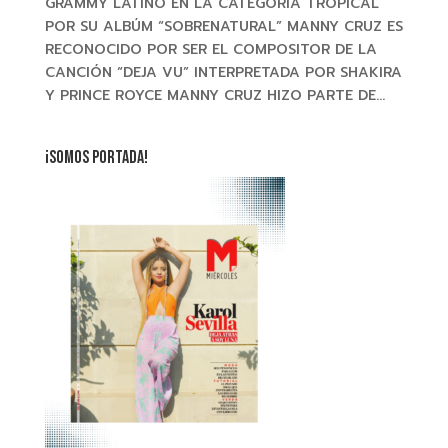
GRAMMY LATINO EN LA CATEGORÍA TROPICAL
POR SU ALBÚM “SOBRENATURAL” MANNY CRUZ ES
RECONOCIDO POR SER EL COMPOSITOR DE LA
CANCIÓN “DEJA VU” INTERPRETADA POR SHAKIRA
Y PRINCE ROYCE MANNY CRUZ HIZO PARTE DE...
¡SOMOS PORTADA!