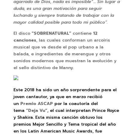
agarrado de Dios, nada es imposible”
…
Sin lugar a
duda, es una gran motivación para seguir
luchando y siempre tratando de trabajar con la
mayor calidad posible para todo mi público”.
El disco
“SOBRENATURAL”
contiene
12
canciones
, las cuales conforman un arcoíris
musical que va desde el pop urbano a la
balada, e ingredientes de merengue y otros
sonidos modernos que muestran la evolución y
el sello distintivo de Manny.
Este 2018 ha sido un año sorprendente para el
joven cantautor, ya que en marzo recibió
un
Premio ASCAP
por la coautoría del
tema
“Deja Vu”
, el cual interpretan Prince Royce
y Shakira. Esta misma canción obtuvo los
premios Mejor Sencillo y Tema tropical del año
en los Latin American Music Awards, fue