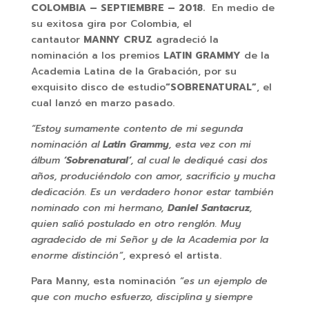
COLOMBIA – SEPTIEMBRE – 2018.
En medio de
su exitosa gira por Colombia, el
cantautor
MANNY CRUZ
agradeció la
nominación a los premios
LATIN GRAMMY
de la
Academia Latina de la Grabación, por su
exquisito disco de estudio
“SOBRENATURAL”
, el
cual lanzó en marzo pasado.
“Estoy sumamente contento de mi segunda
nominación al
Latin Grammy
, esta vez con mi
álbum
‘Sobrenatural’
, al cual le dediqué casi dos
años, produciéndolo con amor, sacrificio y mucha
dedicación. Es un verdadero honor estar también
nominado con mi hermano,
Daniel Santacruz
,
quien salió postulado en otro renglón. Muy
agradecido de mi Señor y de la Academia por la
enorme distinción”
, expresó el artista.
Para Manny, esta nominación
“es un ejemplo de
que con mucho esfuerzo, disciplina y siempre