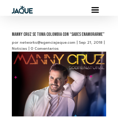
MANNY CRUZ Se toma COLOMBIA con “SABES ENAMORARME”
por
networks@agenciajaque.com
|
Sep 21, 2018
|
Noticias
|
0 Comentarios