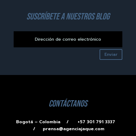
suscríbete a nuestros blog
Enviar
contáctanos
Bogotá – Colombia /
+57 301 791 3337
/
prensa@agenciajaque.com