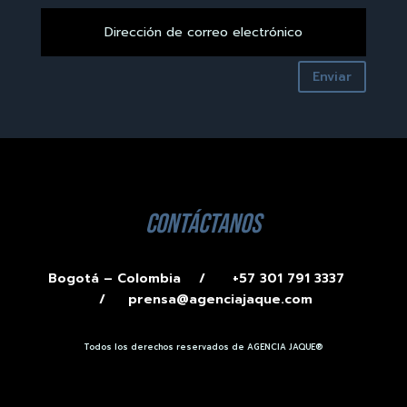
Enviar
contáctanos
Bogotá – Colombia /
+57 301 791 3337
/
prensa@agenciajaque.com
Todos los derechos reservados de AGENCIA JAQUE®