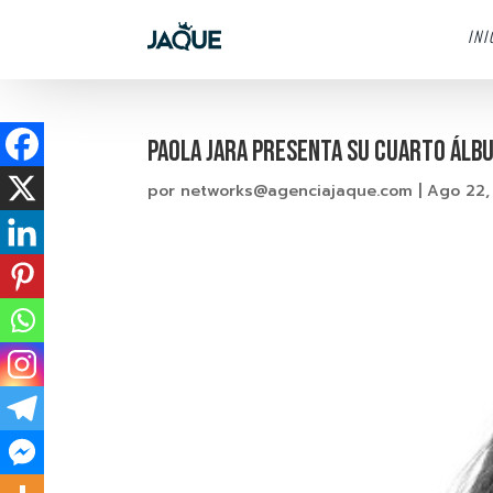
INI
PAOLA JARA PRESENTA SU CUARTO ÁLBU
por
networks@agenciajaque.com
|
Ago 22,