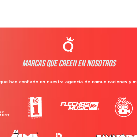
MARCAS QUE CREEN EN NOSOTROS
que han confiado en nuestra agencia de comunicaciones y m