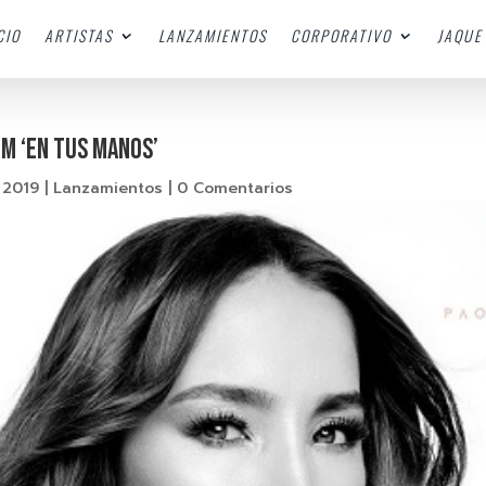
CIO
ARTISTAS
LANZAMIENTOS
CORPORATIVO
JAQUE 
M ‘EN TUS MANOS’
 2019
|
Lanzamientos
|
0 Comentarios