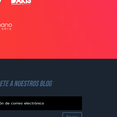
ete a nuestros blog
Enviar