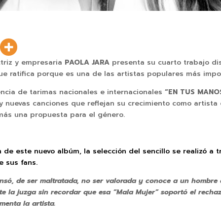
triz y empresaria
PAOLA JARA
presenta su cuarto trabajo di
ue ratifica porque es una de las artistas populares más imp
ncia de tarimas nacionales e internacionales
“EN TUS MANO
 y nuevas canciones que reflejan su crecimiento como artista 
más una propuesta para el género.
 de este nuevo albúm, la selección del sencillo se realizó a t
e sus fans.
só, de ser maltratada, no ser valorada y conoce a un hombre q
nte la juzga sin recordar que esa “Mala Mujer” soportó el recha
menta la artista.