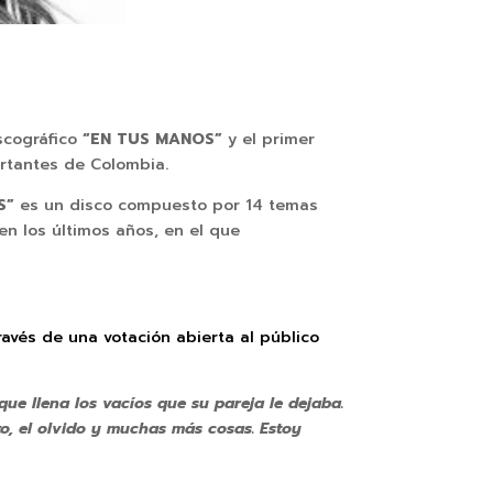
scográfico
“EN TUS MANOS”
y el primer
ortantes de Colombia.
S”
es un disco compuesto por 14 temas
en los últimos años, en el que
ravés de una votación abierta al público
ue llena los vacíos que su pareja le dejaba.
zo, el olvido y muchas más cosas. Estoy