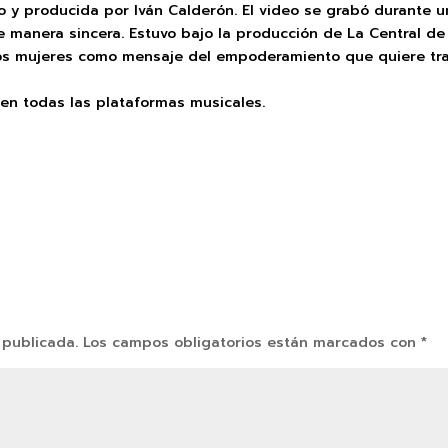
ino y producida por Iván Calderón. El video se grabó durante 
e manera sincera. Estuvo bajo la producción de La Central de
cos mujeres como mensaje del empoderamiento que quiere tra
en todas las plataformas musicales.
 publicada.
Los campos obligatorios están marcados con
*