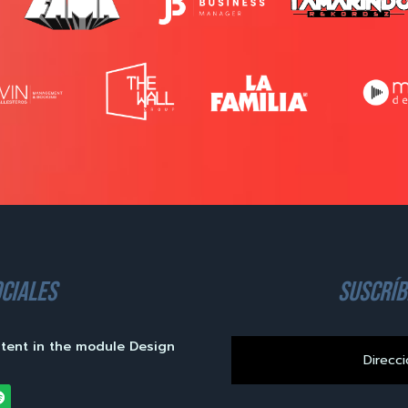
ciales
suscríb
ntent in the module Design