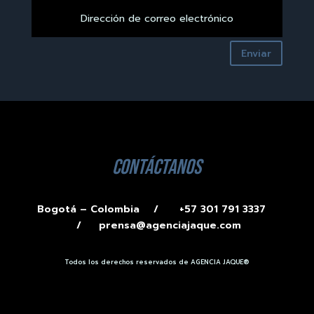
Enviar
contáctanos
Bogotá – Colombia /
+57 301 791 3337
/
prensa@agenciajaque.com
Todos los derechos reservados de AGENCIA JAQUE®