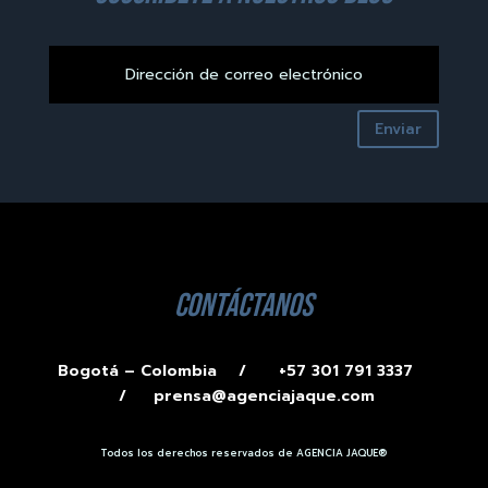
Enviar
contáctanos
Bogotá – Colombia /
+57 301 791 3337
/
prensa@agenciajaque.com
Todos los derechos reservados de AGENCIA JAQUE®