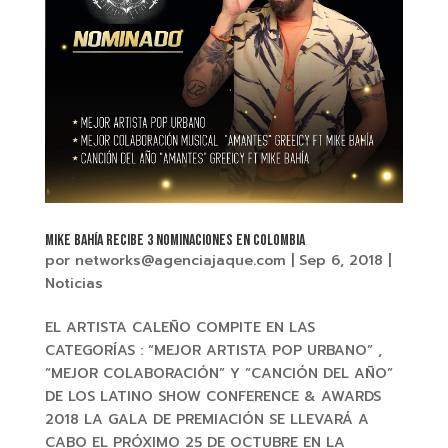
MIKE BAHÍA Recibe 3 nominaciones en COLOMBIA
por
networks@agenciajaque.com
|
Sep 6, 2018
|
Noticias
EL ARTISTA CALEÑO COMPITE EN LAS
CATEGORÍAS : “MEJOR ARTISTA POP URBANO” ,
“MEJOR COLABORACIÓN” Y “CANCIÓN DEL AÑO”
DE LOS LATINO SHOW CONFERENCE & AWARDS
2018 LA GALA DE PREMIACIÓN SE LLEVARÁ A
CABO EL PRÓXIMO 25 DE OCTUBRE EN LA