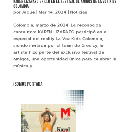
Karen Lizarazo brilló en el festival de amigos de La Voz Kids
Colombia
por
Jaque
|
Mar 14, 2024
|
Noticias
Colombia, marzo de 2024. La reconocida
cantautora KAREN LIZARAZO participó en el
especial del reality La Voz Kids Colombia,
siendo invitada por el team de Greeicy, la
artista hizo parte del exclusivo festival de
amigos, una oportunidad única para celebrar la
música y...
¡SOMOS PORTADA!