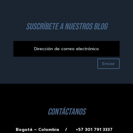
suscríbete a nuestros blog
Enviar
contáctanos
Bogotá – Colombia /
+57 301 791 3337