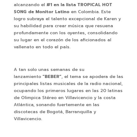
alcanzando el
#1 en la lista TROPICAL HOT
SONG de Monitor Latino
en Colombia. Este
logro subraya el talento excepcional de Karen y
su habilidad para crear música que resuena
profundamente con los oyentes, consolidando
su lugar en el corazón de los aficionados al
vallenato en todo el país.
A tan solo unas semanas de su
lanzamiento
“BEBER”
, el tema se apodera de las
principales listas musicales de la radio nacional,
ocupando los primeros lugares en las 20 latinas
de Olimpica Stéreo en Villavicencio y la costa
Atlántica, sonando fuertemente en las
discotecas de Bogotá, Barranquilla y
Villavicencio.