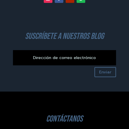
suscríbete a nuestros blog
Enviar
contáctanos