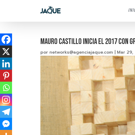
INI
Mauro Castillo inicia el 2017 con
por
networks@agenciajaque.com
|
Mar 29,