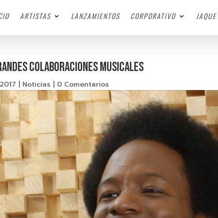
CIO
ARTISTAS
LANZAMIENTOS
CORPORATIVO
JAQUE 
 grandes colaboraciones musicales
 2017
|
Noticias
|
0 Comentarios