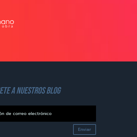
ete a nuestros blog
Enviar