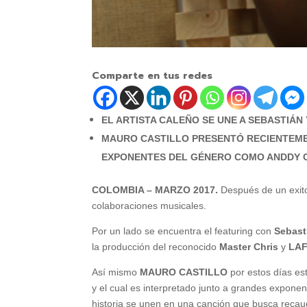
Comparte en tus redes
EL ARTISTA CALEÑO SE UNE A SEBASTIÁN
MAURO CASTILLO PRESENTÓ RECIENTEMEN
EXPONENTES DEL GÉNERO COMO ANDDY C
COLOMBIA – MARZO 2017.
Después de un exit
colaboraciones musicales.
Por un lado se encuentra el featuring con
Sebast
la producción del reconocido
Master Chris
y
LA
Así mismo
MAURO CASTILLO
por estos días es
y el cual es interpretado junto a grandes expone
historia se unen en una canción que busca recau