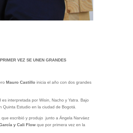
 PRIMER VEZ SE UNEN GRANDES
sero
Mauro Castillo
inicia el año con dos grandes
l es interpretada por Wisin, Nacho y Yatra. Bajo
en Quinta Estudio en la ciudad de Bogotá.
a que escribió y produjo junto a Ángela Narváez
arcía y Cali Flow
que por primera vez en la