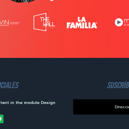
ciales
suscríb
ntent in the module Design