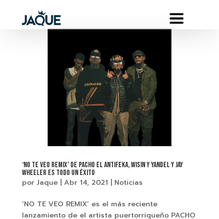
‘NO TE VEO REMIX’ DE PACHO EL ANTIFEKA, WISIN Y YANDEL Y JAY
WHEELER ES TODO UN ÉXITO
por
Jaque
|
Abr 14, 2021
|
Noticias
‘NO TE VEO REMIX’ es el más reciente
lanzamiento de el artista puertorriqueño PACHO