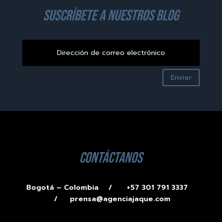
suscríbete a nuestros blog
Enviar
contáctanos
Bogotá – Colombia /
+57 301 791 3337
/
prensa@agenciajaque.com