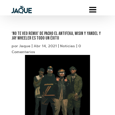
‘NO TE VEO REMIX’ DE PACHO EL ANTIFEKA, WISIN Y YANDEL Y
JAY WHEELER ES TODO UN ÉXITO
por
Jaque
|
Abr 14, 2021
|
Noticias
|
0
Comentarios