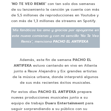
‘NO TE VEO REMIX’
con tan solo dos semanas
de su lanzamiento la canción ya cuenta con más
de 5,5 millones de reproducciones en Youtube y
con más de 1,3 millones de streams en Spotify.
‘Mis fanáticos los amo y gracias por apoyarme en
este nuevo comienzo y con mi sencillo ‘No Te Veo
Remix’, menciona
PACHO EL ANTIFEKA
Además, este fin de semana
PACHO EL
ANTIFEKA
estuvo cantando en vivo en Atlanta
junto a Rauw Alejandro y Eix grandes artistas
de la música urbana, donde interpretó algunos
de sus más recientes éxitos musicales.
Por estos días
PACHO EL ANTIFEKA
prepara
nuevas producciones musicales junto a su
equipo de trabajo
Duars Entertainment
para
seguir sorprendiendo a su público con su