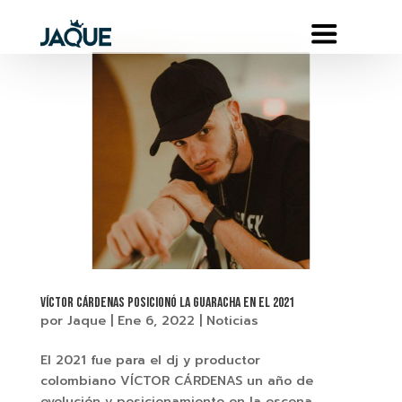
VÍCTOR CÁRDENAS POSICIONÓ LA GUARACHA EN EL 2021
por
Jaque
|
Ene 6, 2022
|
Noticias
El 2021 fue para el dj y productor
colombiano VÍCTOR CÁRDENAS un año de
evolución y posicionamiento en la escena