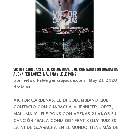
VICTOR CÁRDENAS EL DJ COLOMBIANO QUE CONTAGIÓ CON GUARACHA
A JENNIFER LÓPEZ, MALUMA Y LELE PONS
por
networks@agenciajaque.com
|
May 21, 2020
|
Noticias
VICTOR CÁRDENAS, EL DJ COLOMBIANO QUE
CONTAGIÓ CON GUARACHA A JENNIFER LÓPEZ,
MALUMA Y LELE PONS CON APENAS 21 AÑOS SU
CANCIÓN “BAILA CONMIGO” FEAT KELLY RUIZ ES
LA N1 DE GUARACHA EN EL MUNDO TIENE MÁS DE