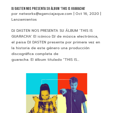
DJ DASTEN NOS PRESENTA SU ÁLBUM ‘THIS IS GUARACHA’
por
networks@agenciajaque.com
|
Oct 16, 2020
|
Lanzamientos
DJ DASTEN NOS PRESENTA SU ÁLBUM ‘THIS IS
GUARACHA’ El icónico DJ de música electrónica,
el paisa DJ DASTEN presenta por primera vez en
la historia de este género una producción
discográfica completa de
guaracha. El álbum titulado “THIS IS...