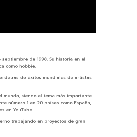
septiembre de 1998. Su historia en el
ica como hobbie.
detrás de éxitos mundiales de artistas
del mundo, siendo el tema más importante
ente número 1 en 20 países como España,
nes en YouTube.
erno trabajando en proyectos de gran