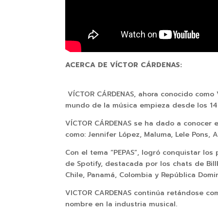
ACERCA DE VÍCTOR CÁRDENAS:
VÍCTOR CÁRDENAS, ahora conocido como VIIC
mundo de la música empieza desde los 14 a
VÍCTOR CÁRDENAS se ha dado a conocer en
como: Jennifer López, Maluma, Lele Pons, Al
Con el tema “PEPAS”, logró conquistar los
de Spotify, destacada por los chats de B
Chile, Panamá, Colombia y República Domin
VICTOR CARDENAS continúa retándose como 
nombre en la industria musical.