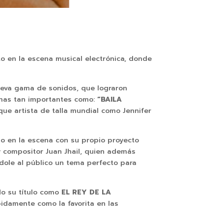
o en la escena musical electrónica, donde
nueva gama de sonidos, que lograron
emas tan importantes como:
“BAILA
que artista de talla mundial como Jennifer
ndo en la escena con su propio proyecto
 compositor Juan Jhail, quien además
dole al público un tema perfecto para
o su título como
EL REY DE LA
pidamente como la favorita en las