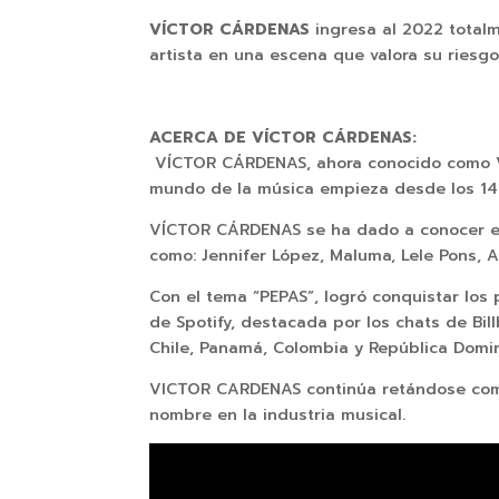
VÍCTOR CÁRDENAS
ingresa al 2022 totalm
artista en una escena que valora su riesg
ACERCA DE VÍCTOR CÁRDENAS:
VÍCTOR CÁRDENAS, ahora conocido como VIIC
mundo de la música empieza desde los 14 a
VÍCTOR CÁRDENAS se ha dado a conocer en
como: Jennifer López, Maluma, Lele Pons, Al
Con el tema “PEPAS”, logró conquistar los
de Spotify, destacada por los chats de B
Chile, Panamá, Colombia y República Domin
VICTOR CARDENAS continúa retándose como 
nombre en la industria musical.