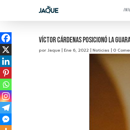
INI
VÍCTOR CÁRDENAS POSICIONÓ LA GUARA
por
Jaque
|
Ene 6, 2022
|
Noticias
|
0 Come