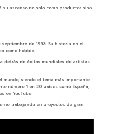
rá su ascenso no solo como productor sino
septiembre de 1998. Su historia en el
ica como hobbie.
detrás de éxitos mundiales de artistas
del mundo, siendo el tema más importante
ente número 1 en 20 países como España,
nes en YouTube.
erno trabajando en proyectos de gran