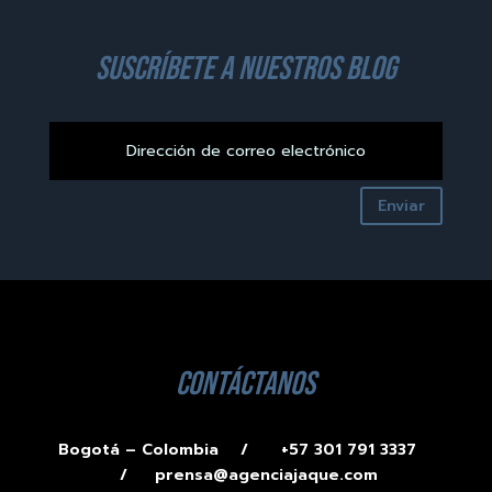
suscríbete a nuestros blog
Enviar
contáctanos
Bogotá – Colombia /
+57 301 791 3337
/
prensa@agenciajaque.com