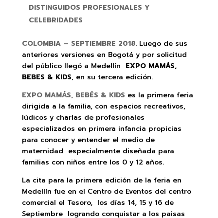
DISTINGUIDOS PROFESIONALES Y
CELEBRIDADES
COLOMBIA – SEPTIEMBRE 2018
. Luego de sus
anteriores versiones en Bogotá y por solicitud
del público llegó a Medellín
EXPO MAMÁS,
BEBES & KIDS
, en su tercera edición.
EXPO MAMÁS, BEBÉS & KIDS
es la primera feria
dirigida a la familia, con espacios recreativos,
lúdicos y charlas de profesionales
especializados en primera infancia propicias
para conocer y entender el medio de
maternidad especialmente diseñada para
familias con niños entre los 0 y 12 años.
La cita para la primera edición de la feria en
Medellín fue en el Centro de Eventos del centro
comercial el Tesoro, los días 14, 15 y 16 de
Septiembre logrando conquistar a los paisas