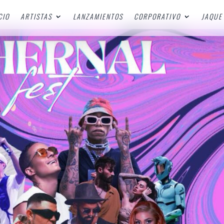
CIO
ARTISTAS
LANZAMIENTOS
CORPORATIVO
JAQUE 