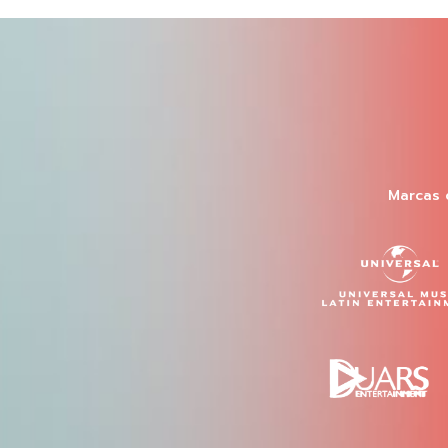
Marcas 