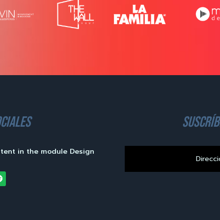
ciales
suscríb
ntent in the module Design