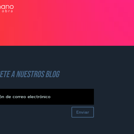
ete a nuestros blog
Enviar