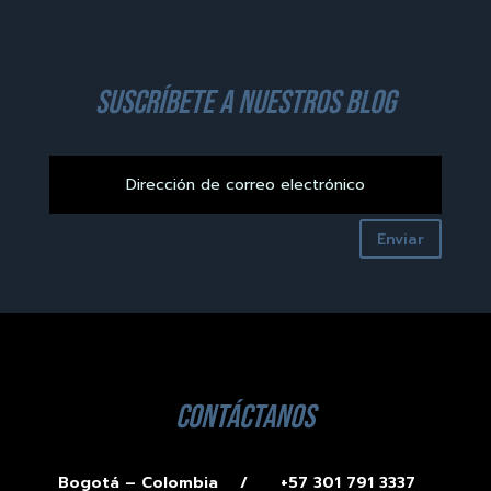
suscríbete a nuestros blog
Enviar
contáctanos
Bogotá – Colombia /
+57 301 791 3337