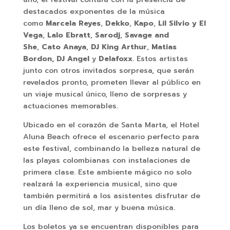
destacados exponentes de la música
como
Marcela Reyes
,
Dekko
,
Kapo
,
Lil Silvio y El
Vega
,
Lalo Ebratt
,
Sarodj
,
Savage and
She
,
Cato Anaya
,
DJ King Arthur
,
Matias
Bordon, DJ Angel
y
Delafoxx
. Estos artistas
junto con otros invitados sorpresa, que serán
revelados pronto, prometen llevar al público en
un viaje musical único, lleno de sorpresas y
actuaciones memorables.
Ubicado en el corazón de Santa Marta, el Hotel
Aluna Beach ofrece el escenario perfecto para
este festival, combinando la belleza natural de
las playas colombianas con instalaciones de
primera clase. Este ambiente mágico no solo
realzará la experiencia musical, sino que
también permitirá a los asistentes disfrutar de
un día lleno de sol, mar y buena música.
Los boletos ya se encuentran disponibles para