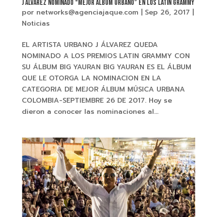
J ÁLVAREZ Nominado “MEJOR ÁLBUM URBANO” en los LATIN GRAMMY
por
networks@agenciajaque.com
|
Sep 26, 2017
|
Noticias
EL ARTISTA URBANO J ÁLVAREZ QUEDA
NOMINADO A LOS PREMIOS LATIN GRAMMY CON
SU ÁLBUM BIG YAURAN BIG YAURAN ES EL ÁLBUM
QUE LE OTORGA LA NOMINACION EN LA
CATEGORIA DE MEJOR ÁLBUM MÚSICA URBANA
COLOMBIA-SEPTIEMBRE 26 DE 2017. Hoy se
dieron a conocer las nominaciones al...