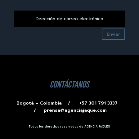
Enviar
contáctanos
Bogotá – Colombia /
+57 301 791 3337
/
prensa@agenciajaque.com
Todos los derechos reservados de AGENCIA JAQUE®