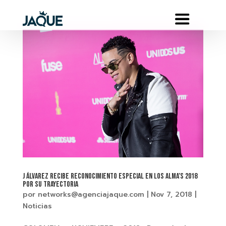
J ÁLVAREZ RECIBE RECONOCIMIENTO ESPECIAL EN LOS ALMA’S 2018
POR SU TRAYECTORIA
por
networks@agenciajaque.com
|
Nov 7, 2018
|
Noticias