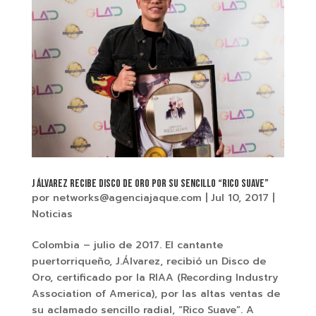
J ÁLVAREZ recibe Disco de Oro por su sencillo “RICO SUAVE”
por
networks@agenciajaque.com
|
Jul 10, 2017
|
Noticias
Colombia – julio de 2017. El cantante
puertorriqueño, J.Álvarez, recibió un Disco de
Oro, certificado por la RIAA (Recording Industry
Association of America), por las altas ventas de
su aclamado sencillo radial, “Rico Suave”. A