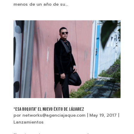
menos de un año de su...
“ESA BOQUITA” El nuevo éxito de J.ÁLVAREZ
por
networks@agenciajaque.com
|
May 19, 2017
|
Lanzamientos