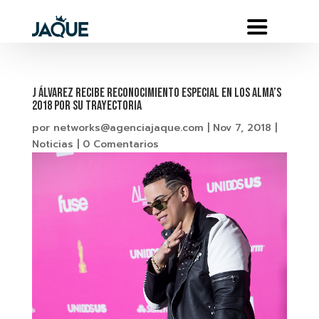
J ÁLVAREZ RECIBE RECONOCIMIENTO ESPECIAL EN LOS ALMA’S
2018 POR SU TRAYECTORIA
por
networks@agenciajaque.com
|
Nov 7, 2018
|
Noticias
|
0 Comentarios