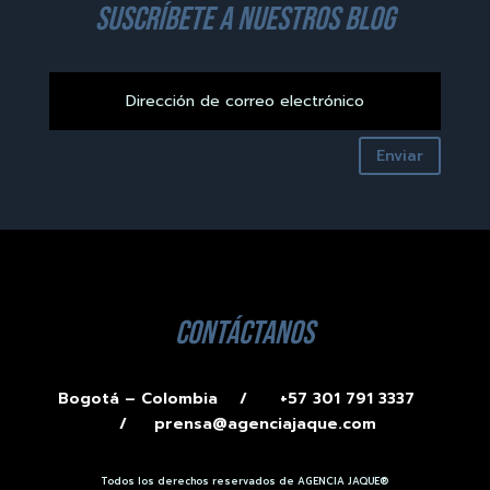
suscríbete a nuestros blog
Enviar
contáctanos
Bogotá – Colombia /
+57 301 791 3337
/
prensa@agenciajaque.com
Todos los derechos reservados de AGENCIA JAQUE®