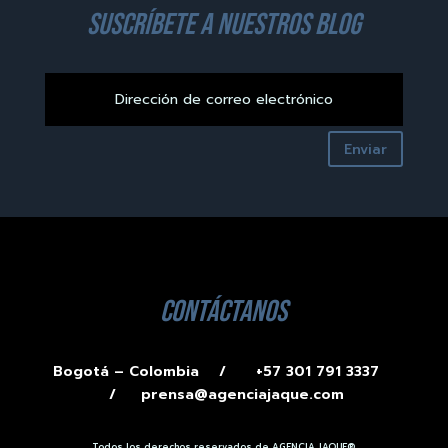
suscríbete a nuestros blog
Enviar
contáctanos
Bogotá – Colombia /
+57 301 791 3337
/
prensa@agenciajaque.com
Todos los derechos reservados de AGENCIA JAQUE®