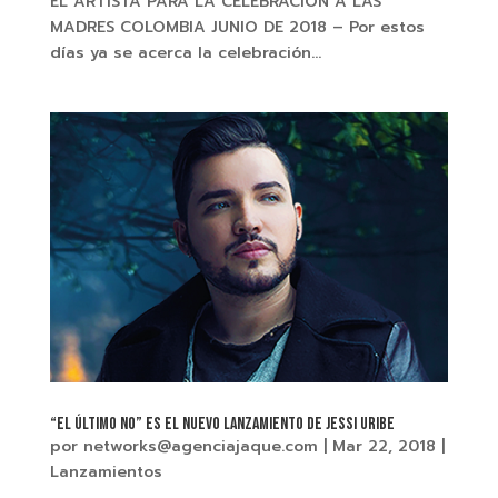
EL ARTISTA PARA LA CELEBRACIÓN A LAS
MADRES COLOMBIA JUNIO DE 2018 – Por estos
días ya se acerca la celebración...
“EL ÚLTIMO NO” Es el nuevo lanzamiento de JESSI URIBE
por
networks@agenciajaque.com
|
Mar 22, 2018
|
Lanzamientos