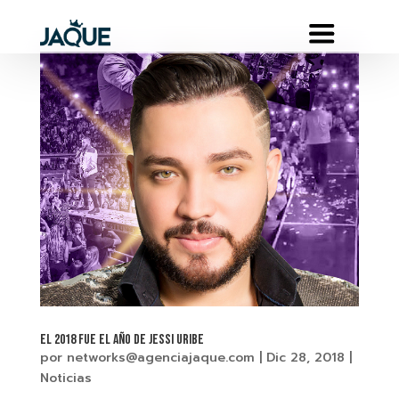
EL 2018 FUE EL AÑO DE JESSI URIBE
por
networks@agenciajaque.com
|
Dic 28, 2018
|
Noticias