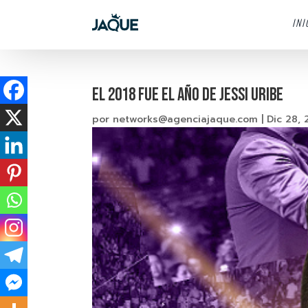
INI
EL 2018 FUE EL AÑO DE JESSI URIBE
por
networks@agenciajaque.com
|
Dic 28, 