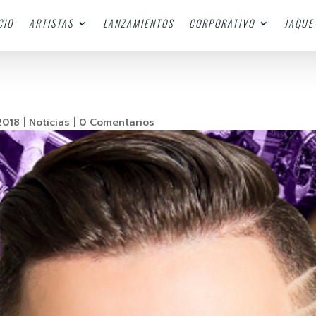
CIO
ARTISTAS
LANZAMIENTOS
CORPORATIVO
JAQUE 
2018
|
Noticias
|
0 Comentarios