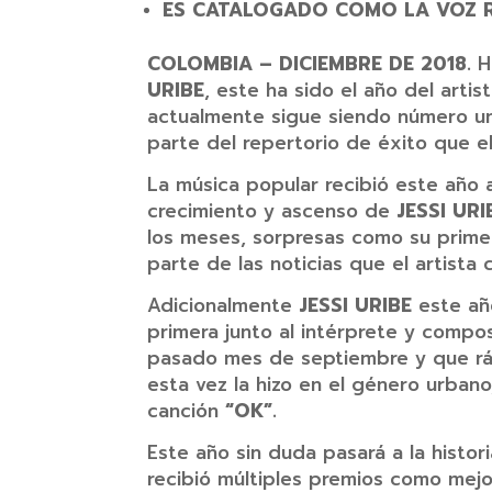
ES CATALOGADO COMO LA VOZ R
COLOMBIA – DICIEMBRE DE 2018.
H
URIBE
, este ha sido el año del art
actualmente sigue siendo número uno
parte del repertorio de éxito que el
La música popular recibió este año 
crecimiento y ascenso de
JESSI UR
los meses, sorpresas como su primer
parte de las noticias que el artista
Adicionalmente
JESSI URIBE
este añ
primera junto al intérprete y comp
pasado mes de septiembre y que ráp
esta vez la hizo en el género urban
canción
“OK”.
Este año sin duda pasará a la histor
recibió múltiples premios como mejo