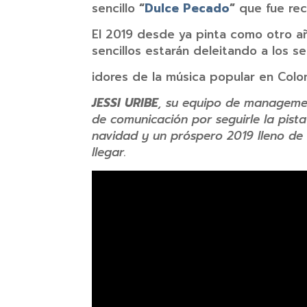
sencillo
“
Dulce Pecado
”
que fue rec
El 2019 desde ya pinta como otro añ
sencillos estarán deleitando a los s
idores de la música popular en Colo
JESSI URIBE
, su equipo de managemen
de comunicación por seguirle la pista
navidad y un próspero 2019 lleno de
llegar.