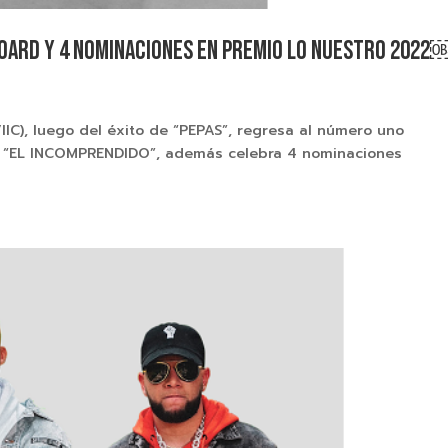
LBOARD Y 4 NOMINACIONES EN PREMIO LO NUESTRO 2022
IC), luego del éxito de “PEPAS”, regresa al número uno
n “EL INCOMPRENDIDO”, además celebra 4 nominaciones