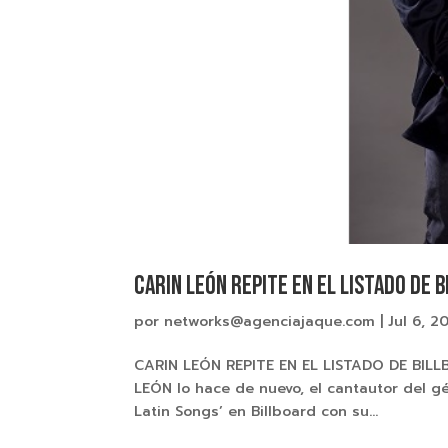
CARIN LEÓN REPITE EN EL LISTADO DE B
por
networks@agenciajaque.com
|
Jul 6, 2
CARIN LEÓN REPITE EN EL LISTADO DE BIL
LEÓN lo hace de nuevo, el cantautor del g
Latin Songs’ en Billboard con su...