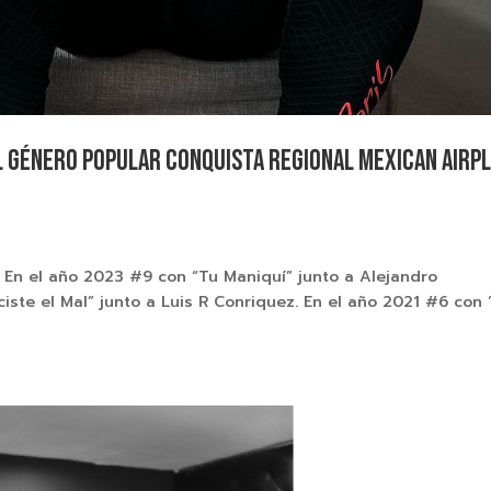
l género popular conquista Regional Mexican AirP
ng! En el año 2023 #9 con “Tu Maniquí” junto a Alejandro
iste el Mal” junto a Luis R Conriquez. En el año 2021 #6 con 