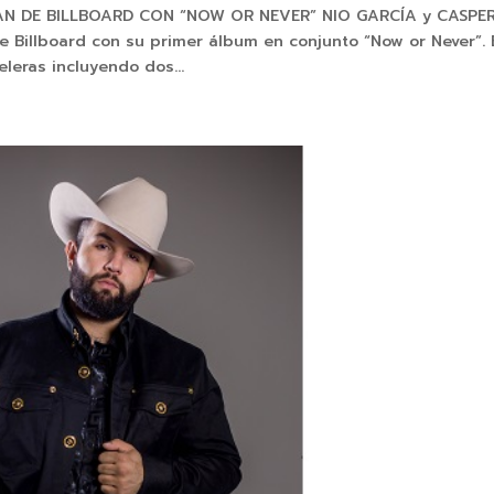
AN DE BILLBOARD CON “NOW OR NEVER” NIO GARCÍA y CASPE
Billboard con su primer álbum en conjunto “Now or Never”. 
leras incluyendo dos...