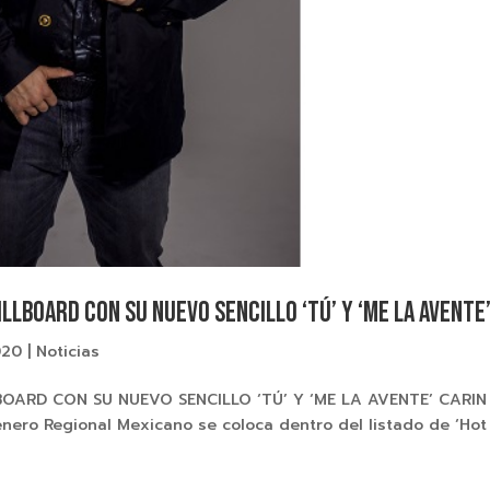
ILLBOARD CON SU NUEVO SENCILLO ‘TÚ’ Y ‘ME LA AVENTE
020
|
Noticias
LBOARD CON SU NUEVO SENCILLO ‘TÚ’ Y ‘ME LA AVENTE’ CARIN
énero Regional Mexicano se coloca dentro del listado de ‘Hot