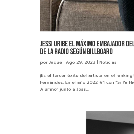
Jessi Uribe el máximo embajador de
de la Radio según Billboard
por
Jaque
|
Ago 29, 2023
|
Noticias
¡Es el tercer éxito del artista en el ranki
Fernández. En el año 2022 #1 con “Si Ya Hic
Alumno” junto a Joss...