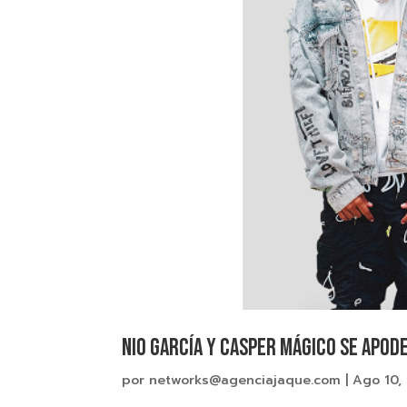
NIO GARCÍA Y CASPER MÁGICO SE APOD
por
networks@agenciajaque.com
|
Ago 10,