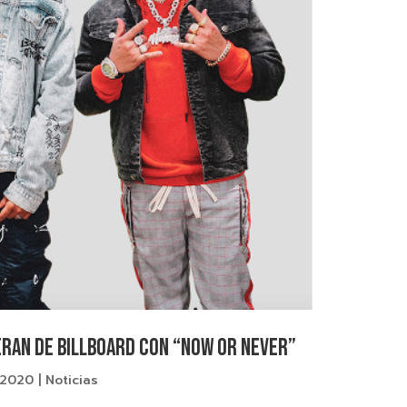
ERAN DE BILLBOARD CON “NOW OR NEVER”
 2020
|
Noticias