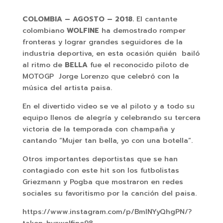
COLOMBIA – AGOSTO – 2018.
El cantante
colombiano
WOLFINE
ha demostrado romper
fronteras y lograr grandes seguidores de la
industria deportiva, en esta ocasión quién bailó
al ritmo de
BELLA
fue el reconocido piloto de
MOTOGP Jorge Lorenzo que celebró con la
música del artista paisa.
En el divertido video se ve al piloto y a todo su
equipo llenos de alegría y celebrando su tercera
victoria de la temporada con champaña y
cantando “Mujer tan bella, yo con una botella”.
Otros importantes deportistas que se han
contagiado con este hit son los futbolistas
Griezmann y Pogba que mostraron en redes
sociales su favoritismo por la canción del paisa.
https://www.instagram.com/p/BmlNYyQhgPN/?