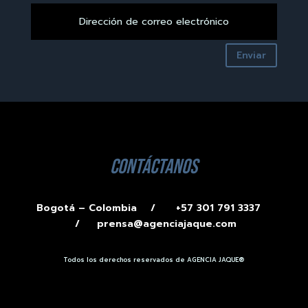
Enviar
contáctanos
Bogotá – Colombia /
+57 301 791 3337
/
prensa@agenciajaque.com
Todos los derechos reservados de AGENCIA JAQUE®