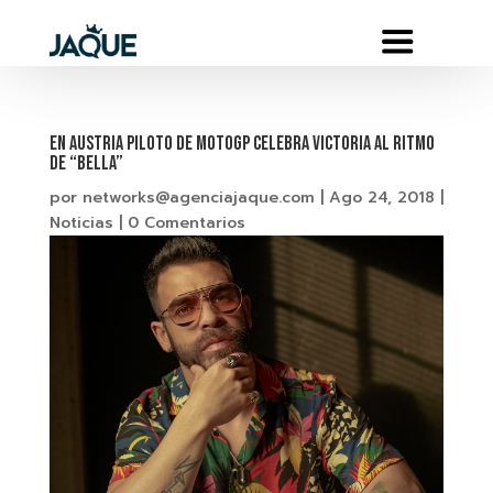
En AUSTRIA piloto de MOTOGP Celebra victoria al ritmo
de “BELLA”
por
networks@agenciajaque.com
|
Ago 24, 2018
|
Noticias
|
0 Comentarios