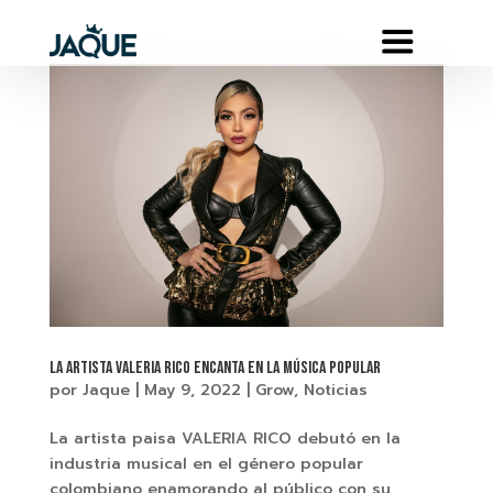
LA ARTISTA VALERIA RICO ENCANTA EN LA MÚSICA POPULAR
por
Jaque
|
May 9, 2022
|
Grow
,
Noticias
La artista paisa VALERIA RICO debutó en la
industria musical en el género popular
colombiano enamorando al público con su