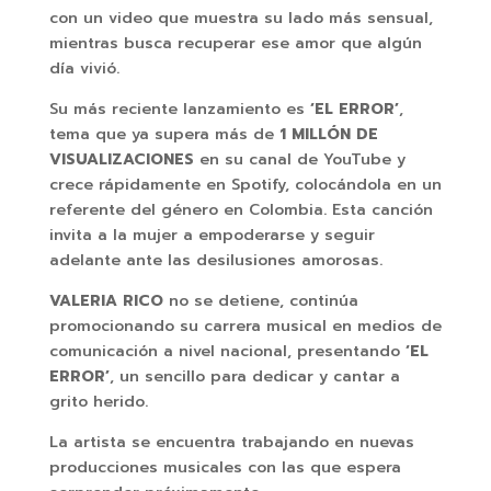
con un video que muestra su lado más sensual,
mientras busca recuperar ese amor que algún
día vivió.
Su más reciente lanzamiento es
‘EL ERROR’
,
tema que ya supera más de
1 MILLÓN DE
VISUALIZACIONES
en su canal de YouTube y
crece rápidamente en Spotify, colocándola en un
referente del género en Colombia. Esta canción
invita a la mujer a empoderarse y seguir
adelante ante las desilusiones amorosas.
VALERIA RICO
no se detiene, continúa
promocionando su carrera musical en medios de
comunicación a nivel nacional, presentando
‘EL
ERROR’
, un sencillo para dedicar y cantar a
grito herido.
La artista se encuentra trabajando en nuevas
producciones musicales con las que espera