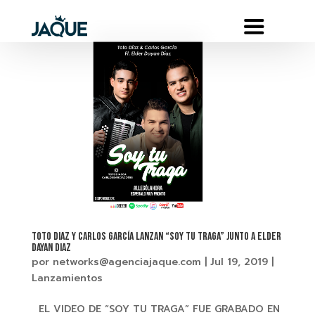
TOTO DIAZ Y CARLOS GARCÍA LANZAN “SOY TU TRAGA” JUNTO A ELDER
DAYAN DIAZ
por
networks@agenciajaque.com
|
Jul 19, 2019
|
Lanzamientos
EL VIDEO DE “SOY TU TRAGA” FUE GRABADO EN