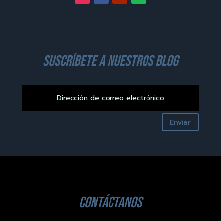
suscríbete a nuestros blog
Enviar
contáctanos