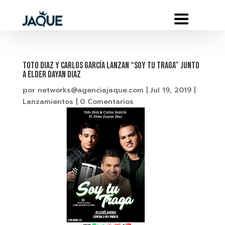
TOTO DIAZ Y CARLOS GARCÍA LANZAN “SOY TU TRAGA” JUNTO
A ELDER DAYAN DIAZ
por
networks@agenciajaque.com
|
Jul 19, 2019
|
Lanzamientos
|
0 Comentarios