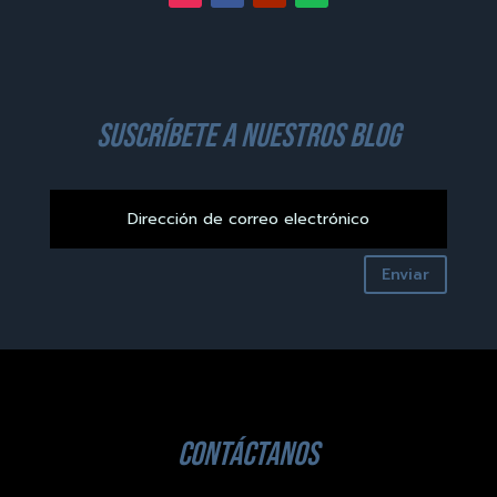
suscríbete a nuestros blog
Enviar
contáctanos