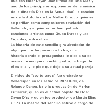
dúo con Elder Dayan Díaz (Primo de Toto Díaz y
uno de los principales exponentes de la música
de la dinastía Díaz en la Actualidad), la canción
es de la Autoría de Los Mellos Gnecco, quienes
se perfilan como compositores revelación del
Vallenato, y a quienes les han grabado
canciones, artistas como Grupo Kvrass y Los
Gigantes, entre otros.
La historia de este sencillo gira alrededor de
algo que nos ha pasado a todos, una
historia donde el protagonista le dice a su ex
novia que aunque no están juntos, la traga de
él es ella, y le pide que deje a su actual pareja.
El video de “soy tu traga” fue grabado en
Valledupar, en los estudios R8 SOUND, de
Rolando Ochoa, bajo la producción de Marlon
Gutierrez, quien es el actual bajista de Elder
Dayan Díaz y quien fue productor de Martin Elias
QEPD. La mezcla del sencillo estuvo a cargo de