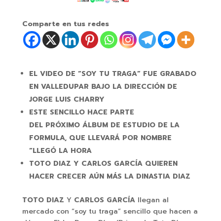
Comparte en tus redes
EL VIDEO DE “SOY TU TRAGA” FUE GRABADO
EN VALLEDUPAR BAJO LA
DIRECCIÓN
DE
JORGE LUIS CHARRY
ESTE SENCILLO HACE PARTE
DEL
PRÓXIMO
ÁLBUM
DE ESTUDIO DE LA
FORMULA,
QUE
LLEVARÁ
POR NOMBRE
“
LLEGÓ
LA HORA
TOTO DIAZ Y CARLOS
GARCÍA
QUIEREN
HACER CRECER
AÚN
MÁS
LA DINASTIA DIAZ
TOTO DIAZ
Y
CARLOS GARCÍA
llegan al
mercado con “soy tu traga” sencillo que hacen a