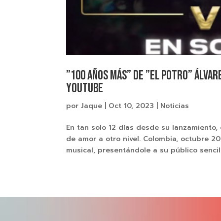
”100 Años más” de ”El Potro” Álvar
YouTube
por
Jaque
|
Oct 10, 2023
|
Noticias
En tan solo 12 días desde su lanzamiento, 
de amor a otro nivel. Colombia, octubre 20
musical, presentándole a su público sencill