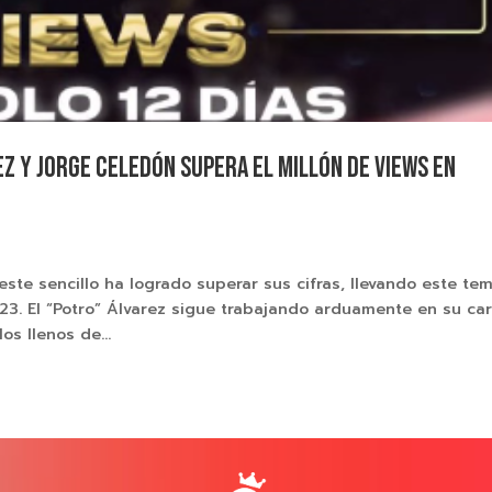
ez y Jorge Celedón supera el millón de views en
este sencillo ha logrado superar sus cifras, llevando este te
23. El “Potro” Álvarez sigue trabajando arduamente en su car
os llenos de...