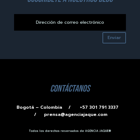
Enviar
contáctanos
Bogotá – Colombia /
+57 301 791 3337
/
prensa@agenciajaque.com
Todos los derechos reservados de AGENCIA JAQUE®