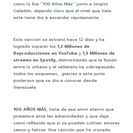
como lo fue ‘‘
100 Años Más
’’ junto a Jorgito
Celedón, dejando claro que el nivel que traía
este tema iba a ascender rápidamente.
Esta canción se estrenó hace 12 días y ha
logrado superar los
1,2 Millones de
Reproducciones en YouTube
y
1,3 Millones de
streams en Spotify,
demostrando que la fusión
entre lo urbano y el vallenato ha sobrepasado
todos los esquemas, gracias a este junte
poderoso que se dio a conocer desde
Venezuela.
100 AÑOS MÁS,
trata de ese amor eterno que
prevalece ante las adversidades y que deja
como reflexión que sí se pueden cultivar amores
sanos y felices. Una canción que ha cruzado