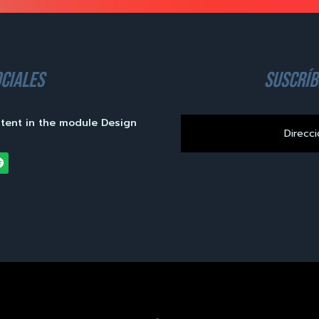
ciales
suscríb
ntent in the module Design