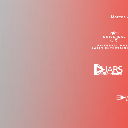
Marcas 