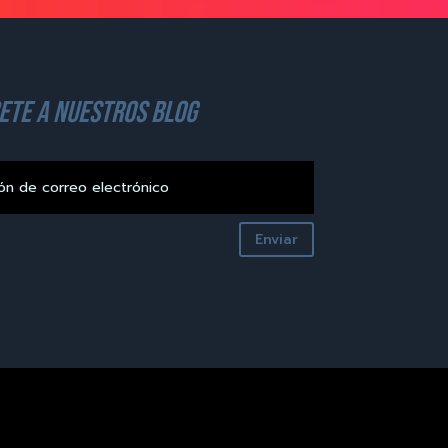
ete a nuestros blog
Enviar