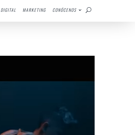
DIGITAL
MARKETING
CONÓCENOS