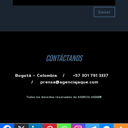
Enviar
contáctanos
Bogotá – Colombia /
+57 301 791 3337
/
prensa@agenciajaque.com
Todos los derechos reservados de AGENCIA JAQUE®