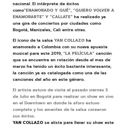
nacional. El intérprete de éxitos
como
“ENAMORADO Y QUÉ”, “QUIERO VOLVER A
ENAMORARTE” Y “CALLATE”
ha realizado ya
una gira de conciertos por ciudades como
Bogotá, Manizales, Cali entre otras.
El ícono de la salsa
YAN COLLAZO
ha
enamorado a Colombia con su nueva apuesta
musical para este 2019,
“LA PELÍCULA”
canción
que se encuentra en rotación desde el mes de
marzo ha tenido un éxito bastante interesante,
la canción ya es catalogada como una de las
canciones del año en este género.
El artista estuvo de visita el pasado viernes 5
de Julio en Bogotá para realizar un show en vivo
en el Downtown en donde la aforo estuvo
completo y los amantes de la salsa corearon
sus éxitos.
YAN COLLAZO
se alista para llevar su show este