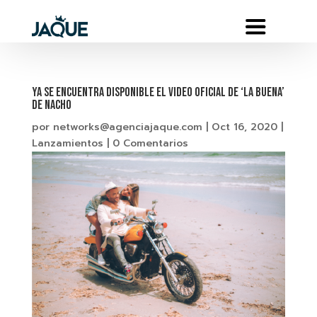
YA SE ENCUENTRA DISPONIBLE EL VIDEO OFICIAL DE ‘LA BUENA’
DE NACHO
por
networks@agenciajaque.com
|
Oct 16, 2020
|
Lanzamientos
|
0 Comentarios