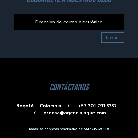
Enviar
contáctanos
Bogotá – Colombia /
+57 301 791 3337
/
prensa@agenciajaque.com
Todos los derechos reservados de AGENCIA JAQUE®