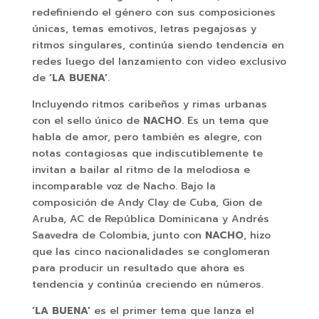
redefiniendo el género con sus composiciones
únicas, temas emotivos, letras pegajosas y
ritmos singulares, continúa siendo tendencia en
redes luego del lanzamiento con video exclusivo
de
‘LA BUENA’
.
Incluyendo ritmos caribeños y rimas urbanas
con el sello único de
NACHO
. Es un tema que
habla de amor, pero también es alegre, con
notas contagiosas que indiscutiblemente te
invitan a bailar al ritmo de la melodiosa e
incomparable voz de Nacho. Bajo la
composición de Andy Clay de Cuba, Gion de
Aruba, AC de República Dominicana y Andrés
Saavedra de Colombia, junto con
NACHO
, hizo
que las cinco nacionalidades se conglomeran
para producir un resultado que ahora es
tendencia y continúa creciendo en números.
‘LA BUENA’
es el primer tema que lanza el