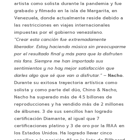
artista como solista durante la pandemia y fue
grabado y filmado en la isla de Margarita, en
Venezuela, donde actualmente reside debido a
las restricciones en viajes internacionales
impuestas por el gobierno venezolano.
“Crear esta canción fue extremadamente
liberador. Estoy haciendo música sin preocuparme
por el resultado final y más para que la disfruten
mis fans. Siempre me han importado sus
sentimientos y no hay mejor satisfacción que
darles algo que sé que van a disfrutar.” –
Nacho.
Durante su exitosa trayectoria artística como
solista y como parte del dúo, Chino & Nacho,
Nacho ha superado más de 4.5 billones de
reproducciones y ha vendido más de 2 millones
de álbunes. 3 de sus sencillos han logrado
certificación Diamante, al igual que 7
certificaciones platino y 3 de oro por la RIAA en
los Estados Unidos. Ha logrado llevar cinco