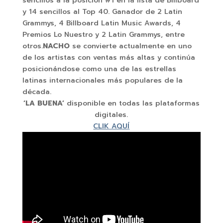
sencillos a la posición #1 en la lista de Billboard
y 14 sencillos al Top 40. Ganador de 2 Latin
Grammys, 4 Billboard Latin Music Awards, 4
Premios Lo Nuestro y 2 Latin Grammys, entre
otros.
NACHO
se convierte actualmente en uno
de los artistas con ventas más altas y continúa
posicionándose como una de las estrellas
latinas internacionales más populares de la
década.
‘LA BUENA’
disponible en todas las plataformas
digitales.
CLIK AQUÍ